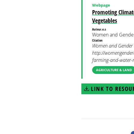
Webpage
Promoting Climat
Vegetables
Auteur.e.s
Women and Gender
Citation
Women and Gender Con
http://womengenderc
farming-and-water-re
AGRICULTURE & LAND
LINK TO RESOU