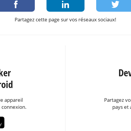
Partagez cette page sur vos réseaux sociaux!
ker
Dev
roid
e appareil
Partagez vo
 connexion.
pays et 