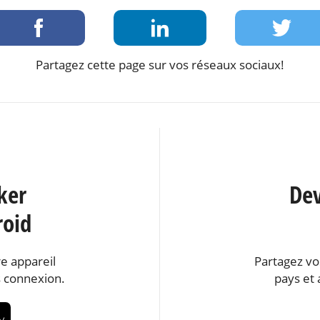
Partagez cette page sur vos réseaux sociaux!
ker
Dev
roid
e appareil
Partagez vo
 connexion.
pays et 