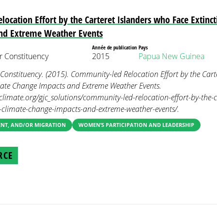
ocation Effort by the Carteret Islanders who Face Extinc
nd Extreme Weather Events
Année de publication
Pays
 Constituency
2015
Papua New Guinea
nstituency. (2015). Community-led Relocation Effort by the Carte
mate Change Impacts and Extreme Weather Events.
imate.org/gjc_solutions/community-led-relocation-effort-by-the-c
m-climate-change-impacts-and-extreme-weather-events/.
ENT, AND/OR MIGRATION
WOMEN’S PARTICIPATION AND LEADERSHIP
RCE