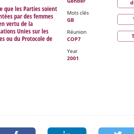
Gender
d
e que les Parties soient
Mots clés
ntées par des femmes
GB
en vertu de la
ations Unies sur les
Réunion
s ou du Protocole de
COP7
Year
2001