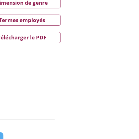
imension de genre
Termes employés
Télécharger le PDF