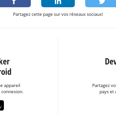
Partagez cette page sur vos réseaux sociaux!
ker
Dev
roid
e appareil
Partagez vo
 connexion.
pays et 