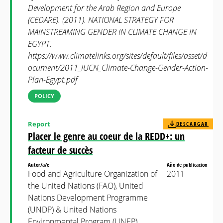
Development for the Arab Region and Europe
(CEDARE). (2011). NATIONAL STRATEGY FOR
MAINSTREAMING GENDER IN CLIMATE CHANGE IN
EGYPT.
https://www.climatelinks.org/sites/default/files/asset/d
ocument/2011_IUCN_Climate-Change-Gender-Action-
Plan-Egypt.pdf
POLICY
Report
DESCARGAR
Placer le genre au coeur de la REDD+: un
facteur de succès
Autor/a/e
Año de publicacion
Food and Agriculture Organization of
2011
the United Nations (FAO), United
Nations Development Programme
(UNDP) & United Nations
Environmental Program (UNEP)