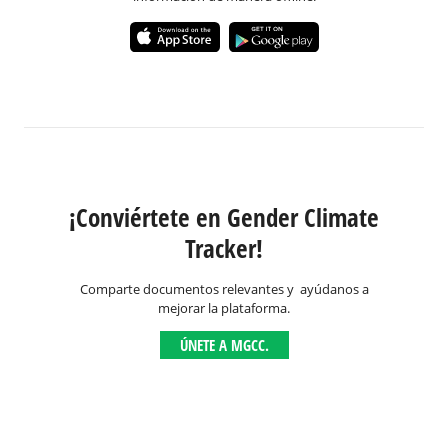
¡Conviértete en Gender Climate
Tracker!
Comparte documentos relevantes y ayúdanos a
mejorar la plataforma.
ÚNETE A MGCC.