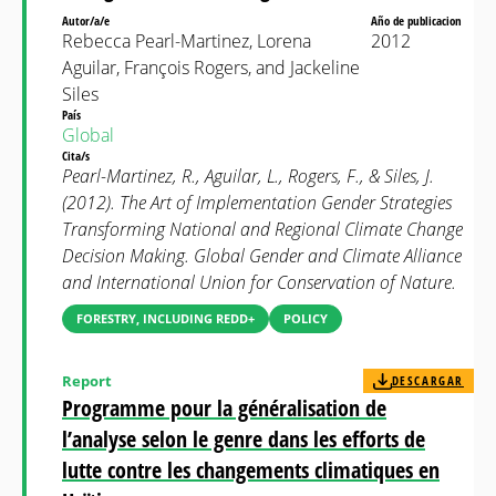
Autor/a/e
Año de publicacion
Rebecca Pearl-Martinez, Lorena
2012
Aguilar, François Rogers, and Jackeline
Siles
País
Global
Cita/s
Pearl-Martinez, R., Aguilar, L., Rogers, F., & Siles, J.
(2012). The Art of Implementation Gender Strategies
Transforming National and Regional Climate Change
Decision Making. Global Gender and Climate Alliance
and International Union for Conservation of Nature.
FORESTRY, INCLUDING REDD+
POLICY
Report
DESCARGAR
Programme pour la généralisation de
l’analyse selon le genre dans les efforts de
lutte contre les changements climatiques en