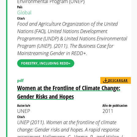
Environmental Program (UNEP)
País
Global
Cita/s
Food and Agriculture Organization of the United
Nations (FAO), United Nations Development
Programme (UNDP) & United Nations Environmental
Program (UNEP). (2011). The Business Case for
Mainstreaming Gender in REDD+.
FORESTRY, INCLUDING REDD+
pdf
DESCARGAR
Women at the Frontline of Climate Change:
Gender Risks and Hopes
Autor/a/e
Año de publicacion
UNEP
2011
Cita/s
UNEP (2011). Women at the frontline of climate
change: Gender risks and hopes. A rapid response