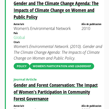
Gender and The Climate Change Agenda: The
Impacts of Climate Change on Women and
Public Policy
Autor/a/e
Año de publicacion
Women’s Environmental Network
2010
País
Global
Cita/s
Women’s Environmental Network. (2010). Gender and
The Climate Change Agenda: The Impacts of Climate
Change on Women and Public Policy.
POLICY
WOMEN’S PARTICIPATION AND LEADERSHIP
Journal Article
Gender and Forest Conservation: The Impact
of Women's Participation in Community
Forest Governance
Autor/a/e
Año de publicacion