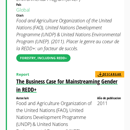
País
Global
Cita/s
Food and Agriculture Organization of the United
Nations (FAO), United Nations Development
Programme (UNDP) & United Nations Environmental
Program (UNEP). (2011). Placer le genre au coeur de
la REDD+: un facteur de succès.
FORESTRY, INCLUDING REDD+
Report
DESCARGAR
The Business Case for Mainstreaming Gender
in REDD+
Autor/a/e
Año de publicacion
Food and Agriculture Organization of
2011
the United Nations (FAO), United
Nations Development Programme
(UNDP) & United Nations