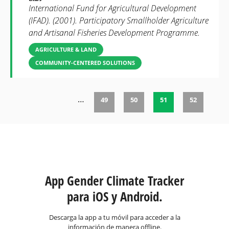
International Fund for Agricultural Development
(IFAD). (2001). Participatory Smallholder Agriculture
and Artisanal Fisheries Development Programme.
AGRICULTURE & LAND
COMMUNITY-CENTERED SOLUTIONS
…
49
50
51
52
Páginas
App Gender Climate Tracker
para iOS y Android.
Descarga la app a tu móvil para acceder a la
información de manera offline.