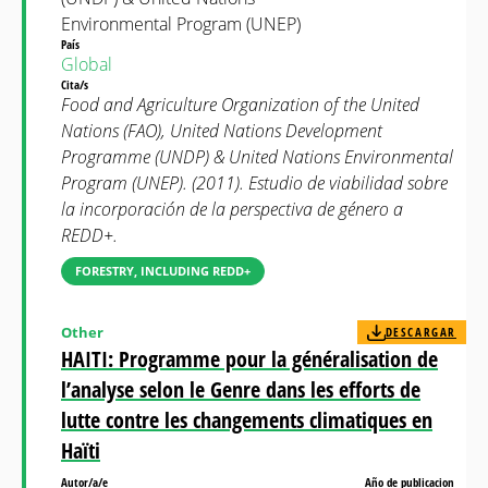
Environmental Program (UNEP)
País
Global
Cita/s
Food and Agriculture Organization of the United
Nations (FAO), United Nations Development
Programme (UNDP) & United Nations Environmental
Program (UNEP). (2011). Estudio de viabilidad sobre
la incorporación de la perspectiva de género a
REDD+.
FORESTRY, INCLUDING REDD+
Other
DESCARGAR
HAITI: Programme pour la généralisation de
l’analyse selon le Genre dans les efforts de
lutte contre les changements climatiques en
Haïti
Autor/a/e
Año de publicacion