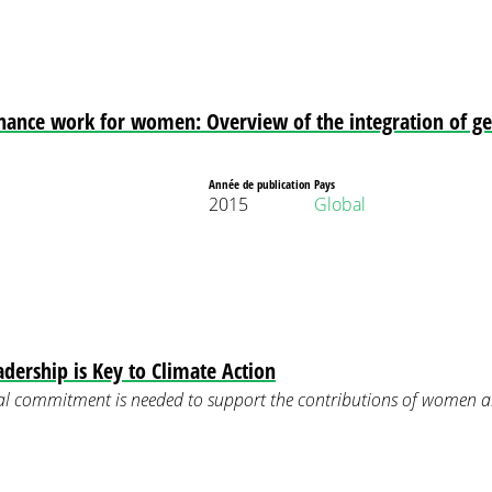
nance work for women: Overview of the integration of gen
Année de publication
Pays
2015
Global
ership is Key to Climate Action
ial commitment is needed to support the contributions of women and 