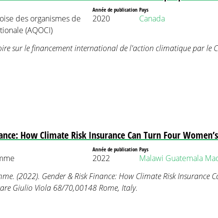
Année de publication
Pays
oise des organismes de
2020
Canada
tionale (AQOCI)
re sur le financement international de l'action climatique par le
nance: How Climate Risk Insurance Can Turn Four Women’s
Année de publication
Pays
amme
2022
Malawi
Guatemala
Mad
e. (2022). Gender & Risk Finance: How Climate Risk Insurance 
sare Giulio Viola 68/70,00148 Rome, Italy.