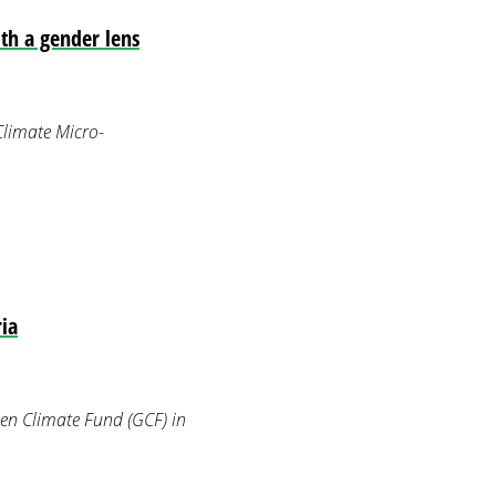
ith a gender lens
Climate Micro-
ia
en Climate Fund (GCF) in