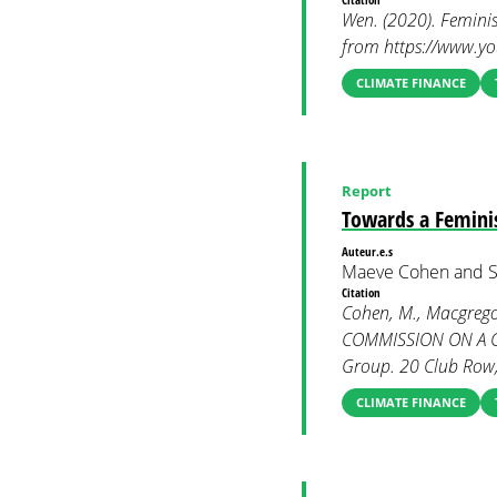
Wen. (2020). Feminis
from https://www.
CLIMATE FINANCE
Report
Towards a Femini
Auteur.e.s
Maeve Cohen and S
Citation
Cohen, M., Macgrego
COMMISSION ON A G
Group. 20 Club Row,
CLIMATE FINANCE