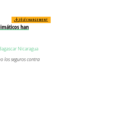
TÉLÉCHARGEMENT
limáticos han
agascar
Nicaragua
o los seguros contra