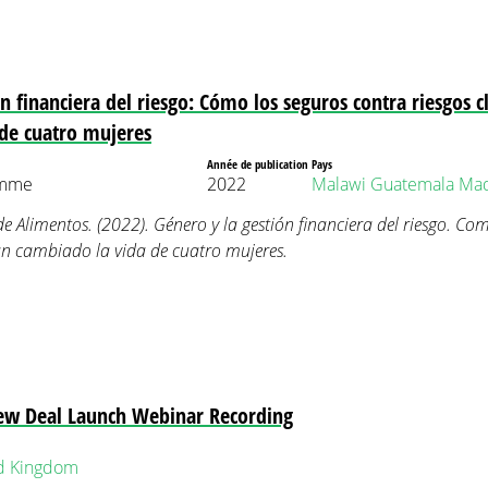
n financiera del riesgo: Cómo los seguros contra riesgos c
de cuatro mujeres
Année de publication
Pays
amme
2022
Malawi
Guatemala
Mad
Alimentos. (2022). Género y la gestión financiera del riesgo. Com
an cambiado la vida de cuatro mujeres.
ew Deal Launch Webinar Recording
d Kingdom