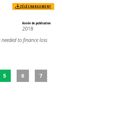
TÉLÉCHARGEMENT
Année de publication
2018
 needed to finance loss
5
6
7