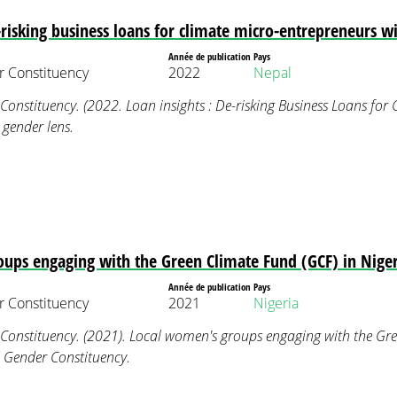
-risking business loans for climate micro-entrepreneurs w
Année de publication
Pays
 Constituency
2022
Nepal
stituency. (2022. Loan insights : De-risking Business Loans for 
 gender lens.
ups engaging with the Green Climate Fund (GCF) in Niger
Année de publication
Pays
 Constituency
2021
Nigeria
nstituency. (2021). Local women's groups engaging with the Gre
Gender Constituency.