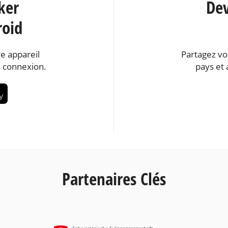
ker
Dev
roid
e appareil
Partagez vo
 connexion.
pays et 
Partenaires Clés