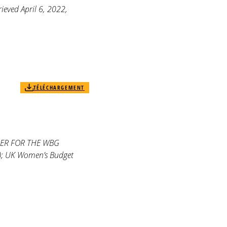
ieved April 6, 2022,
TÉLÉCHARGEMENT
PAPER FOR THE WBG
; UK Women’s Budget