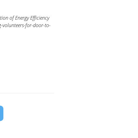
on of Energy Efficiency
-volunteers-for-door-to-