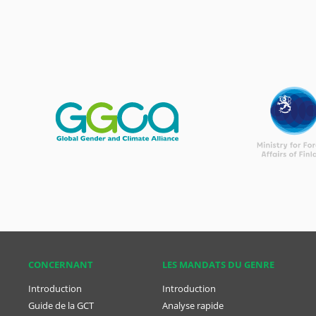
CONCER­NANT
LES MANDATS DU GENRE
Introduction
Introduction
Guide de la GCT
Analyse rapide