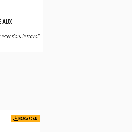
E AUX
extension, le travail
DESCARGAR