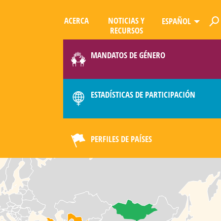
ACERCA
NOTICIAS Y
ESPAÑOL
RECURSOS
LIMATE
MANDATOS DE GÉNERO
ESTADÍSTICAS DE PARTICIPACIÓN
PERFILES DE PAÍSES