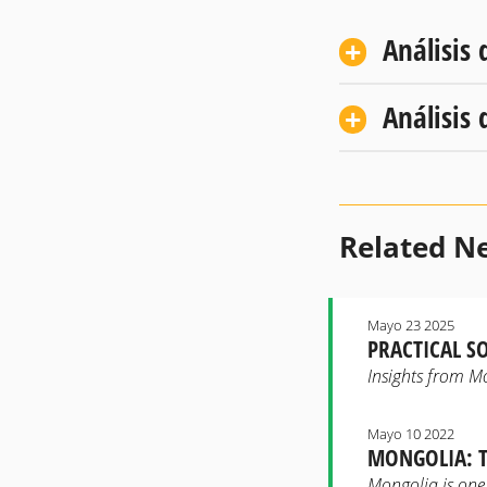
Análisis 
Análisis 
Related N
Mayo 23 2025
PRACTICAL S
Insights from M
Mayo 10 2022
MONGOLIA: T
Mongolia is one 