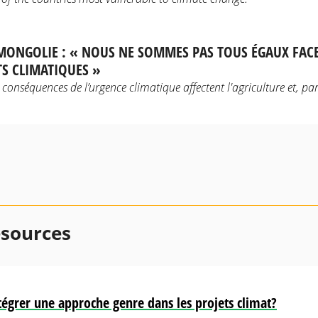
 MONGOLIE : « NOUS NE SOMMES PAS TOUS ÉGAUX FAC
S CLIMATIQUES »
 conséquences de l’urgence climatique affectent l'agriculture et, par 
esources
grer une approche genre dans les projets climat?