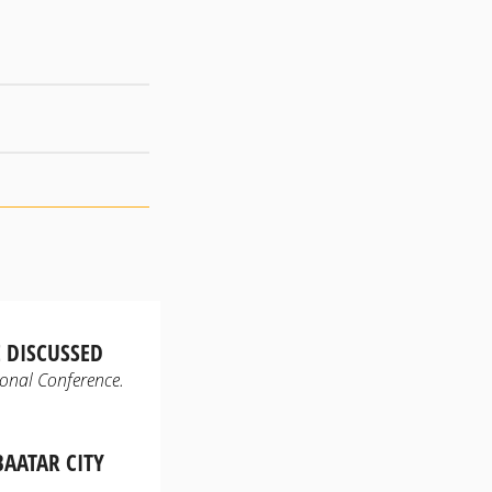
 DISCUSSED
ional Conference.
AATAR CITY