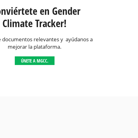
onviértete en Gender
Climate Tracker!
 documentos relevantes y ayúdanos a
mejorar la plataforma.
ÚNETE A MGCC.