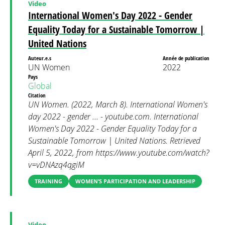
Video
International Women's Day 2022 - Gender
Equality Today for a Sustainable Tomorrow |
United Nations
Auteur.e.s
Année de publication
UN Women
2022
Pays
Global
Citation
UN Women. (2022, March 8). International Women's
day 2022 - gender ... - youtube.com. International
Women's Day 2022 - Gender Equality Today for a
Sustainable Tomorrow | United Nations. Retrieved
April 5, 2022, from https://www.youtube.com/watch?
v=vDNAzq4qgiM
TRAINING
WOMEN’S PARTICIPATION AND LEADERSHIP
Video