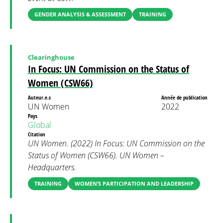
GENDER ANALYSIS & ASSESSMENT
TRAINING
Clearinghouse
In Focus: UN Commission on the Status of
Women (CSW66)
Auteur.e.s
Année de publication
UN Women
2022
Pays
Global
Citation
UN Women. (2022) In Focus: UN Commission on the
Status of Women (CSW66). UN Women –
Headquarters.
TRAINING
WOMEN’S PARTICIPATION AND LEADERSHIP