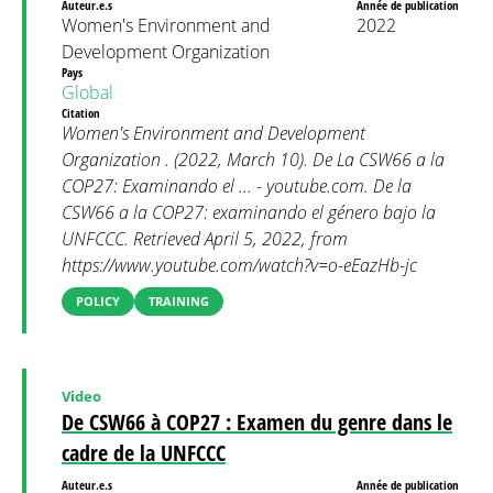
Auteur.e.s
Année de publication
Women's Environment and
2022
Development Organization
Pays
Global
Citation
Women's Environment and Development
Organization . (2022, March 10). De La CSW66 a la
COP27: Examinando el ... - youtube.com. De la
CSW66 a la COP27: examinando el género bajo la
UNFCCC. Retrieved April 5, 2022, from
https://www.youtube.com/watch?v=o-eEazHb-jc
POLICY
TRAINING
Video
De CSW66 à COP27 : Examen du genre dans le
cadre de la UNFCCC
Auteur.e.s
Année de publication