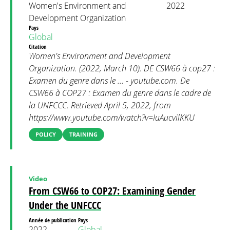
Women's Environment and
2022
Development Organization
Pays
Global
Citation
Women's Environment and Development
Organization. (2022, March 10). DE CSW66 à cop27 :
Examen du genre dans le ... - youtube.com. De
CSW66 à COP27 : Examen du genre dans le cadre de
la UNFCCC. Retrieved April 5, 2022, from
https://www.youtube.com/watch?v=IuAucvilKKU
POLICY
TRAINING
Video
From CSW66 to COP27: Examining Gender
Under the UNFCCC
Année de publication
Pays
2022
Global