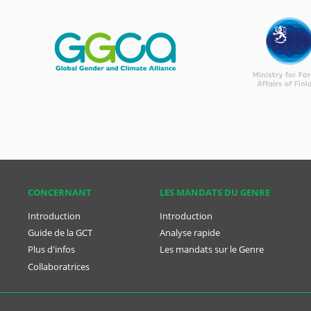
CONCER­NANT
LES MANDATS DU GENRE
Introduction
Introduction
Guide de la GCT
Analyse rapide
Plus d'infos
Les mandats sur le Genre
Collaboratrices