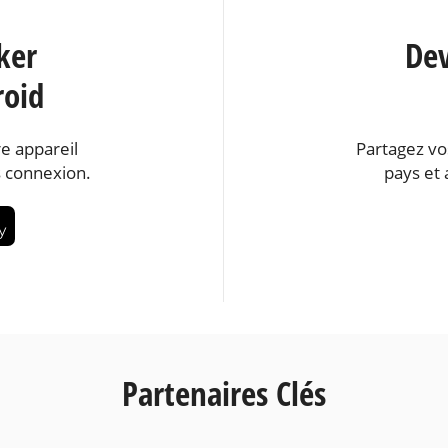
ker
Dev
roid
e appareil
Partagez vo
 connexion.
pays et 
Partenaires Clés