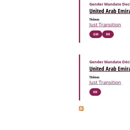
Gender Mandate Deci
United Arab Emir
Thèmes
Just Transition
GM
RR
Gender Mandate Déci
United Arab Emir
Thèmes
Just Transition
RR