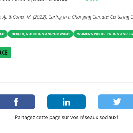
 AJ. & Cohen M. (2022). Caring in a Changing Climate: Centering 
CE
HEALTH, NUTRITION AND/OR WASH
WOMEN’S PARTICIPATION AND LE
RCE
Partagez cette page sur vos réseaux sociaux!