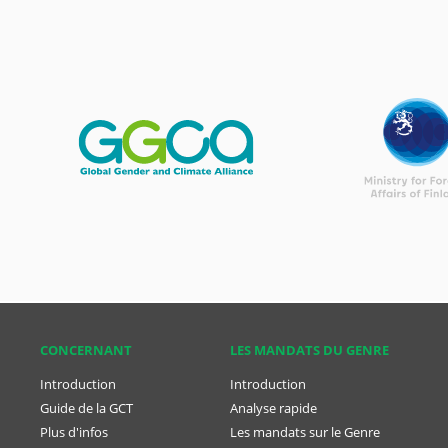
CONCER­NANT
LES MANDATS DU GENRE
Introduction
Introduction
Guide de la GCT
Analyse rapide
Plus d'infos
Les mandats sur le Genre