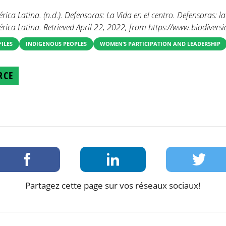
ica Latina. (n.d.). Defensoras: La Vida en el centro. Defensoras: la
rica Latina. Retrieved April 22, 2022, from https://www.biodivers
FILES
INDIGENOUS PEOPLES
WOMEN’S PARTICIPATION AND LEADERSHIP
RCE
Partagez cette page sur vos réseaux sociaux!