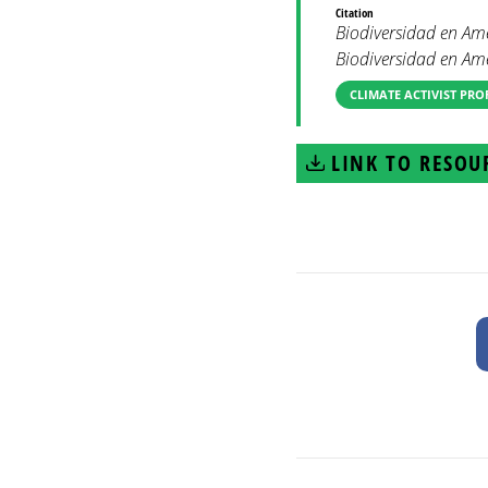
Citation
Biodiversidad en Amér
Biodiversidad en Amé
CLIMATE ACTIVIST PRO
LINK TO RESOU