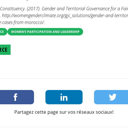
nstituency. (2017). Gender and Territorial Governance for a Fai
 http://womengenderclimate.org/gjc_solutions/gender-and-territor
se-cases-from-morocco/.
CE
WOMEN’S PARTICIPATION AND LEADERSHIP
RCE
Partagez cette page sur vos réseaux sociaux!