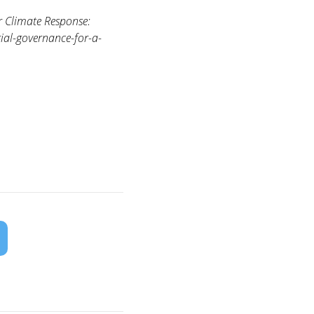
r Climate Response:
ial-governance-for-a-