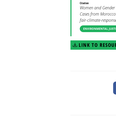
Citation
Women and Gender Co
Cases from Morocco.
fair-climate-respon
ENVIRONMENTAL JUSTI
LINK TO RESOU