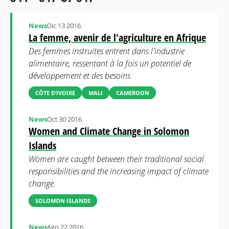
News
Dic 13 2016
La femme, avenir de l'agriculture en Afrique
Des femmes instruites entrent dans l'industrie
alimentaire, ressentant à la fois un potentiel de
développement et des besoins
CÔTE D’IVOIRE
MALI
CAMEROON
News
Oct 30 2016
Women and Climate Change in Solomon
Islands
Women are caught between their traditional social
responsibilities and the increasing impact of climate
change.
SOLOMON ISLANDS
News
Ago 22 2016