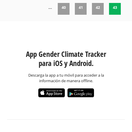
…
40
41
42
43
Páginas
App Gender Climate Tracker
para iOS y Android.
Descarga la app a tu móvil para acceder a la
información de manera offline.