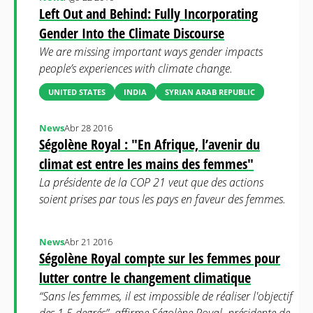
Left Out and Behind: Fully Incorporating
Gender Into the Climate Discourse
We are missing important ways gender impacts
people’s experiences with climate change.
UNITED STATES
INDIA
SYRIAN ARAB REPUBLIC
News
Abr 28 2016
Ségolène Royal : "En Afrique, l’avenir du
climat est entre les mains des femmes"
La présidente de la COP 21 veut que des actions
soient prises par tous les pays en faveur des femmes.
News
Abr 21 2016
Ségolène Royal compte sur les femmes pour
lutter contre le changement climatique
“Sans les femmes, il est impossible de réaliser l'objectif