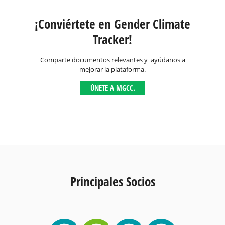
¡Conviértete en Gender Climate
Tracker!
Comparte documentos relevantes y ayúdanos a
mejorar la plataforma.
ÚNETE A MGCC.
Principales Socios