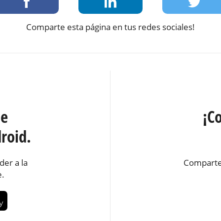
Comparte esta página en tus redes sociales!
te
¡C
roid.
der a la
Comparte
e.