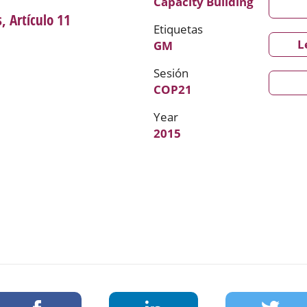
Capacity Building
, Artículo 11
Etiquetas
L
GM
Sesión
COP21
Year
2015