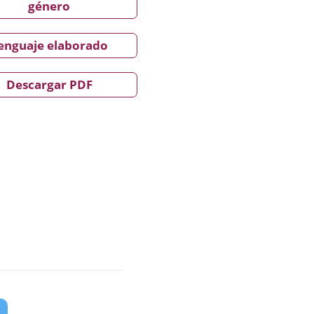
género
enguaje elaborado
Descargar PDF