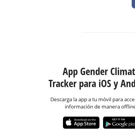
App Gender Clima
Tracker para iOS y And
Descarga la app a tu móvil para acce
información de manera offlin