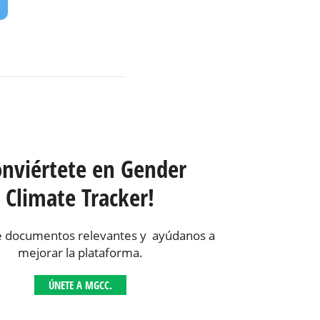
onviértete en Gender
Climate Tracker!
 documentos relevantes y ayúdanos a
mejorar la plataforma.
ÚNETE A MGCC.