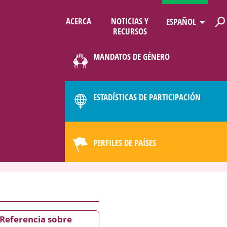
ACERCA
NOTICIAS Y
ESPAÑOL
RECURSOS
LIMATE
MANDATOS DE GÉNERO
ESTADÍSTICAS DE PARTICIPACIÓN
PERFILES DE PAÍSES
Referencia sobre