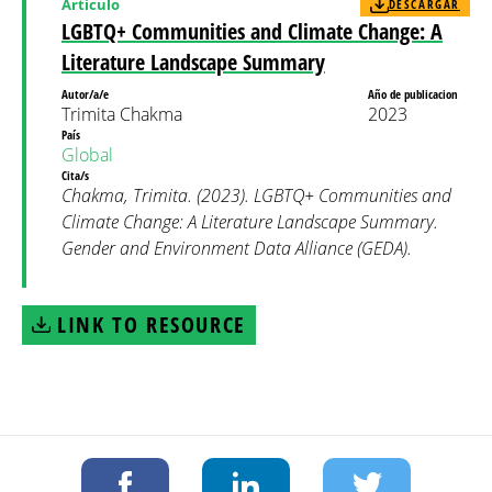
Artículo
DESCARGAR
LGBTQ+ Communities and Climate Change: A
Literature Landscape Summary
Autor/a/e
Año de publicacion
Trimita Chakma
2023
País
Global
Cita/s
Chakma, Trimita. (2023). LGBTQ+ Communities and
Climate Change: A Literature Landscape Summary.
Gender and Environment Data Alliance (GEDA).
LINK TO RESOURCE