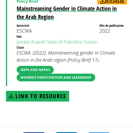
Policy Brief
DESCARGAR
Mainstreaming Gender in Climate Action in
the Arab Region
Autor/a/e
Año de publicacion
ESCWA
2022
País
Jordan
Kuwait
State of Palestine
Sudan
Cita/s
ESCWA. (2022). Mainstreaming gender in Climate
Action in the Arab region (Policy Brief 11).
NAPS AND NAPAS
WOMEN’S PARTICIPATION AND LEADERSHIP
LINK TO RESOURCE