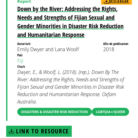
Report
DESCARGAR
Down by the River: Addressing the Rights,
Needs and Strengths of Fijian Sexual and
Gender Minorities in Disaster Risk Reduction
and Humanitarian Response
Autor/a/e
Año de publicacion
Emily Dwyer and Lana Woolf
2018
País
Fiji
Cita/s
Dwyer, E., & Woolf, L. (2018). (rep.). Down By The
River: Addressing the Rights, Needs and Strengths of
Fijian Sexual and Gender Minorities in Disaster Risk
Reduction and Humanitarian Response. Oxfam
Australia.
DISASTERS & DISASTER RISK REDUCTION
LGBTQIA+/QUEER
LINK TO RESOURCE