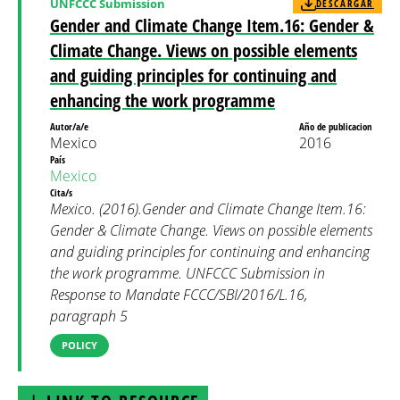
UNFCCC Submission
DESCARGAR
Gender and Climate Change Item.16: Gender &
Climate Change. Views on possible elements
and guiding principles for continuing and
enhancing the work programme
Autor/a/e
Año de publicacion
Mexico
2016
País
Mexico
Cita/s
Mexico. (2016).Gender and Climate Change Item.16:
Gender & Climate Change. Views on possible elements
and guiding principles for continuing and enhancing
the work programme. UNFCCC Submission in
Response to Mandate FCCC/SBI/2016/L.16,
paragraph 5
POLICY