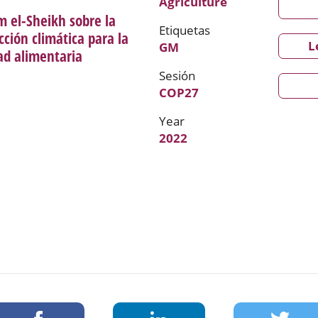
Agriculture
m el-Sheikh sobre la
Etiquetas
ción climática para la
L
GM
dad alimentaria
Sesión
COP27
Year
2022