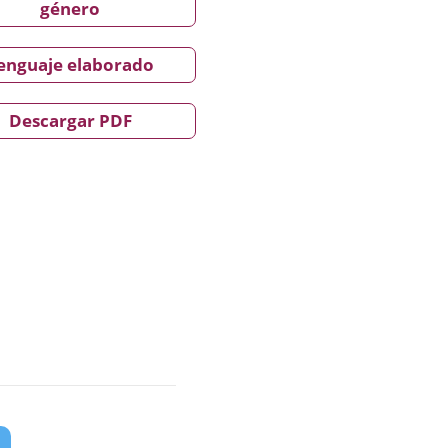
género
enguaje elaborado
Descargar PDF