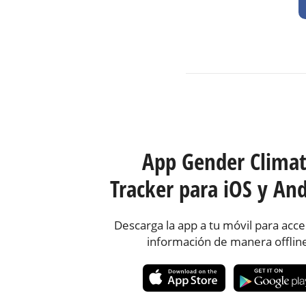
App Gender Clima
Tracker para iOS y And
Descarga la app a tu móvil para acce
información de manera offlin