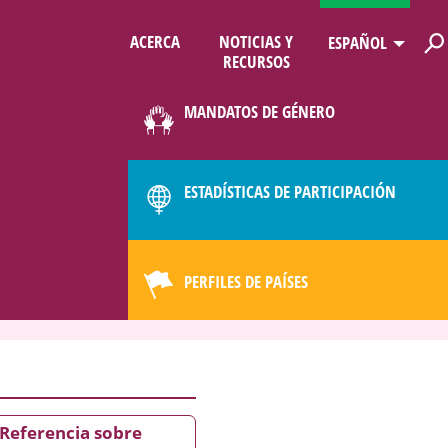
ACERCA
NOTICIAS Y
ESPAÑOL
RECURSOS
LIMATE
MANDATOS DE GÉNERO
ESTADÍSTICAS DE PARTICIPACIÓN
PERFILES DE PAÍSES
Referencia sobre