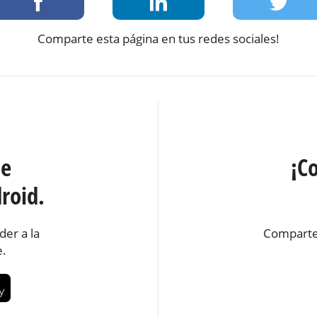
Comparte esta página en tus redes sociales!
te
¡C
roid.
der a la
Comparte
e.