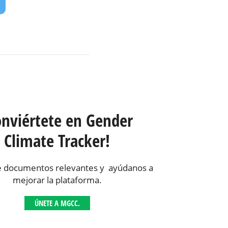
onviértete en Gender
Climate Tracker!
 documentos relevantes y ayúdanos a
mejorar la plataforma.
ÚNETE A MGCC.