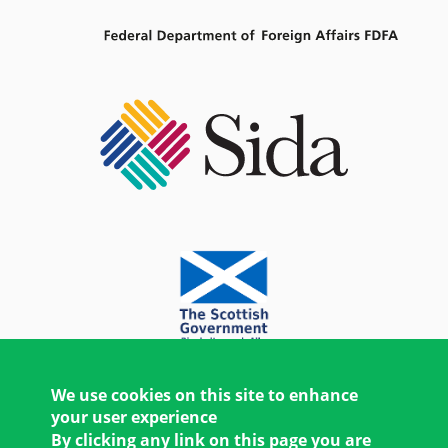
We use cookies on this site to enhance
your user experience
By clicking any link on this page you are