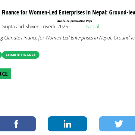
 Finance for Women-Led Enterprises in Nepal: Ground-leve
Année de publication
Pays
 Gupta and Shiven Trivedi
2026
Nepal
ng Climate Finance for Women-Led Enterprises in Nepal: Ground-lev
CLIMATE FINANCE
RCE