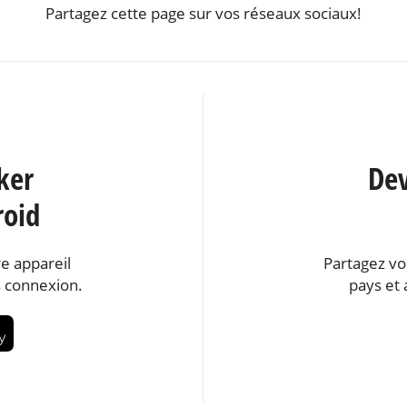
Partagez cette page sur vos réseaux sociaux!
ker
Dev
roid
e appareil
Partagez vo
 connexion.
pays et 