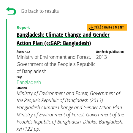
Go back to results
Report
TÉLÉCHARGEMENT
Bangladesh: Climate Change and Gender
Action Plan (ccGAP: Bangladesh)
Auteur.e.s
Année de publication
Ministry of Environment and Forest,
2013
Government of the People's Republic
of Bangladesh
Pays
Bangladesh
Citation
Ministry of Environment and Forest, Government of
the People's Republic of Bangladesh (2013).
Bangladesh Climate Change and Gender Action Plan.
Ministry of Environment of Forest, Government of the
People’s Republic of Bangladesh, Dhaka, Bangladesh.
xvi+122 pp.