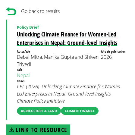
Go back to results
Policy Brief
Unlocking Climate Finance for Women-Led
Enterprises in Nepal: Ground-level Insights
Autor/a/e
Año de publicacion
Debal Mitra, Manika Gupta and Shiven
2026
Trivedi
País
Nepal
Cita/s
CPI. (2026). Unlocking Climate Finance for Women-
Led Enterprises in Nepal: Ground-level Insights.
Climate Policy Initiative
AGRICULTURE & LAND
CLIMATE FINANCE
LINK TO RESOURCE